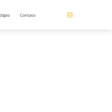
dápio
Contato