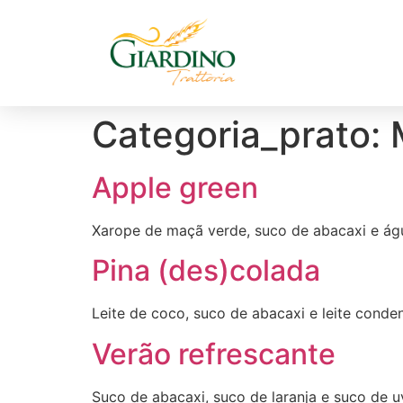
Categoria_prato:
Apple green
Xarope de maçã verde, suco de abacaxi e á
Pina (des)colada
Leite de coco, suco de abacaxi e leite cond
Verão refrescante
Suco de abacaxi, suco de laranja e suco de u