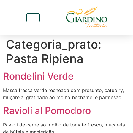
Categoria_prato:
Pasta Ripiena
Rondelini Verde
Massa fresca verde recheada com presunto, catupiry,
muçarela, gratinado ao molho bechamel e parmesão
Ravioli al Pomodoro
Ravioli de carne ao molho de tomate fresco, muçarela
de búfala e manjericão