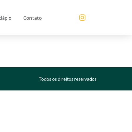
dápio
Contato
Todos os direitos reservados