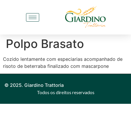
Polpo Brasato
Cozido lentamente com especiarias acompanhado de
risoto de beterraba finalizado com mascarpone
© 2025. Giardino Trattoria
Todos os direitos reservados