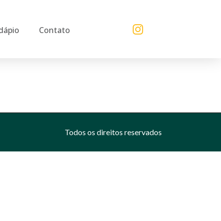
dápio
Contato
Todos os direitos reservados